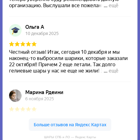
ШАРЫ СПБ и ЛО — Яндекс Карты