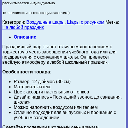
рассчитывается индивидуально
(в зависимости от геолокации заказчика).
Категории:
Воздушные шары
,
Шары с рисунком
Метка:
На любой праздник
Описание
Праздничный шар станет отличным дополнением к
торжеству в честь завершения учебного года или для
поздравления с окончанием школы. Он привнесёт
весёлую атмосферу в любой школьный праздник.
Особенности товара:
Размер: 12 дюймов (30 см)
Материал: латекс
Цвет: ассорти пастельных оттенков
Дизайн: надпись «Последний звонок, до свидания,
школа»
Можно наполнить воздухом или гелием
Отлично подходит для выпускных и прощания с
учебным заведением
Сделайте последний школьный день ярким и