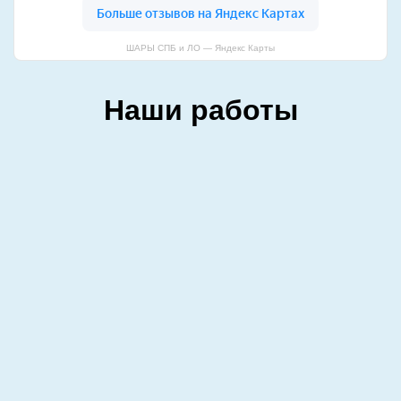
ШАРЫ СПБ и ЛО — Яндекс Карты
Наши работы