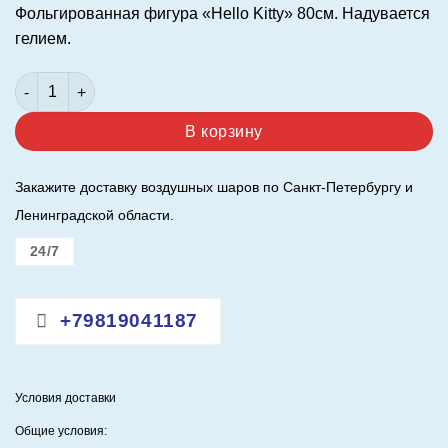
Фольгированная фигура «Hello Kitty» 80см. Надувается
гелием.
Количество товара Летающая "Hello Kitty" 80см.
В корзину
Закажите доставку воздушных шаров по Санкт-Петербургу и
Ленинградской области.
24/7
+79819041187
Условия доставки
Общие условия: