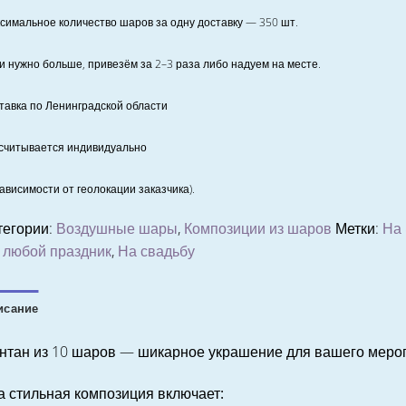
симальное количество шаров за одну доставку — 350 шт.
и нужно больше, привезём за 2–3 раза либо надуем на месте.
тавка по Ленинградской области
считывается индивидуально
зависимости от геолокации заказчика).
тегории:
Воздушные шары
,
Композиции из шаров
Метки:
На 
 любой праздник
,
На свадьбу
исание
нтан из 10 шаров — шикарное украшение для вашего меро
а стильная композиция включает: