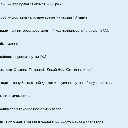
руб. — при сумме заказа от
3000
руб.
руб. — доставка на точное время (интервал 10 минут).
ндартный интервал доставки
— 1 час (например, с 12:00 до 13:00).
бые условия:
елённые пункты внутри КАД
рголово, Ольгино, Петергоф, Лисий Нос, Юнтолово и др.)
входят в зону бесплатной доставки — условия уточняйте у оператора.
тавка в день заказа
олняется в течение нескольких часов
висит от объёма заказа и геолокации) — уточняйте у оператора.