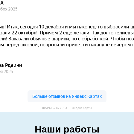
ШАРЫ СПБ и ЛО — Яндекс Карты
Наши работы