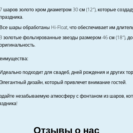
7 шаров золото хром диаметром 30 см (12″), которые созд
праздника.
Все шары обработаны Hi-Float, что обеспечивает им длител
3 золотые фольгированные звезды размером 46 см (18″), 
оригинальность.
еимущества:
Идеально подходит для свадеб, дней рождения и других то
Элегантный дизайн, который привлечет внимание гостей.
здайте незабываемую атмосферу с фонтаном из шаров, кот
аздника!
Отзывы о нас