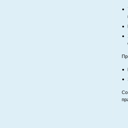
Пр
Со
пр