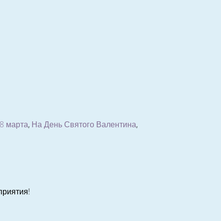
8 марта
,
На День Святого Валентина
,
приятия!