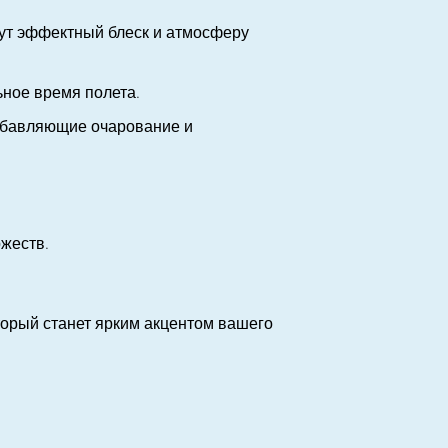
адут эффектный блеск и атмосферу
ьное время полета.
добавляющие очарование и
ржеств.
орый станет ярким акцентом вашего