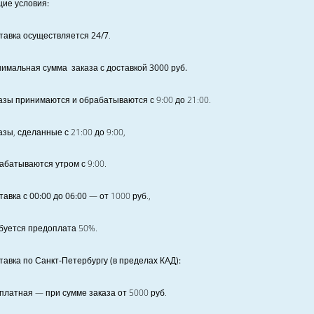
ие условия:
тавка осуществляется 24/7
.
имальная сумма заказа с доставкой 3000 руб.
азы принимаются и обрабатываются с 9:00 до 21:00.
азы, сделанные с 21:00 до 9:00,
абатываются утром с 9:00.
тавка с 00:00 до 06:00
— от
1000
руб.,
буется предоплата
50%
.
тавка по Санкт‑Петербургу (в пределах КАД):
платная
— при сумме заказа от
5000
руб.