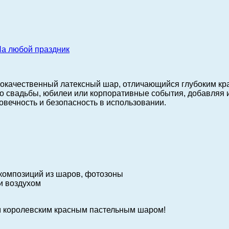
а любой праздник
ококачественный латексный шар, отличающийся глубоким кр
о свадьбы, юбилеи или корпоративные события, добавляя и
говечность и безопасность в использовании.
композиций из шаров, фотозоны
и воздухом
им королевским красным пастельным шаром!