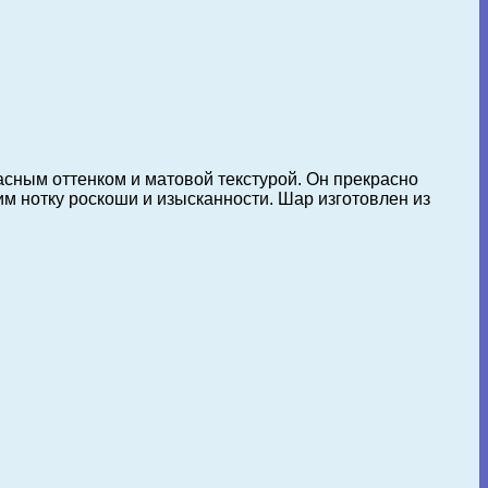
асным оттенком и матовой текстурой. Он прекрасно
м нотку роскоши и изысканности. Шар изготовлен из