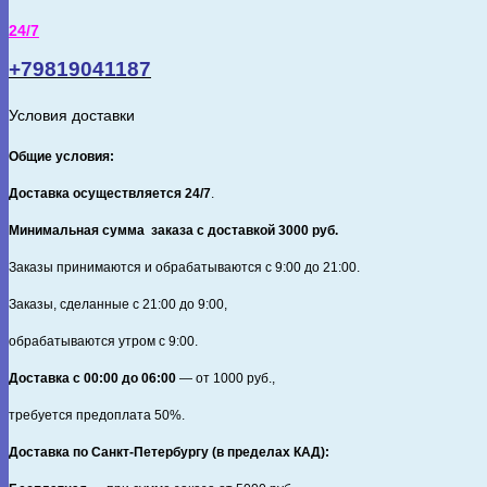
Королевский
24/7
красный,
пастель.
+79819041187
Условия доставки
Общие условия:
Доставка осуществляется 24/7
.
Минимальная сумма заказа с доставкой 3000 руб.
Заказы принимаются и обрабатываются с 9:00 до 21:00.
Заказы, сделанные с 21:00 до 9:00,
обрабатываются утром с 9:00.
Доставка с 00:00 до 06:00
— от
1000
руб.,
требуется предоплата
50%
.
Доставка по Санкт‑Петербургу (в пределах КАД):