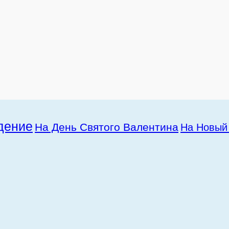
дение
На День Святого Валентина
На Новый