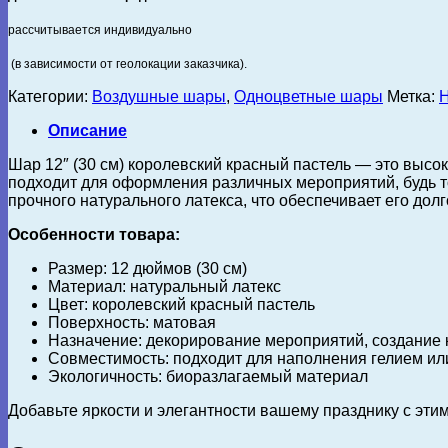
рассчитывается индивидуально
(в зависимости от геолокации заказчика).
Категории:
Воздушные шары
,
Одноцветные шары
Метка:
Н
Описание
Шар 12″ (30 см) королевский красный пастель — это выс
подходит для оформления различных мероприятий, будь т
прочного натурального латекса, что обеспечивает его дол
Особенности товара:
Размер: 12 дюймов (30 см)
Материал: натуральный латекс
Цвет: королевский красный пастель
Поверхность: матовая
Назначение: декорирование мероприятий, создание 
Совместимость: подходит для наполнения гелием ил
Экологичность: биоразлагаемый материал
Добавьте яркости и элегантности вашему празднику с эт