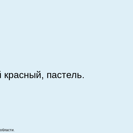
й красный, пастель.
области.