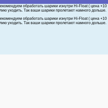
екомендуем обработать шарики изнутри Hi-Float ( цена +10
елию уходить. Так ваши шарики пролетают намного дольше.
екомендуем обработать шарики изнутри Hi-Float ( цена +10
елию уходить. Так ваши шарики пролетают намного дольше.