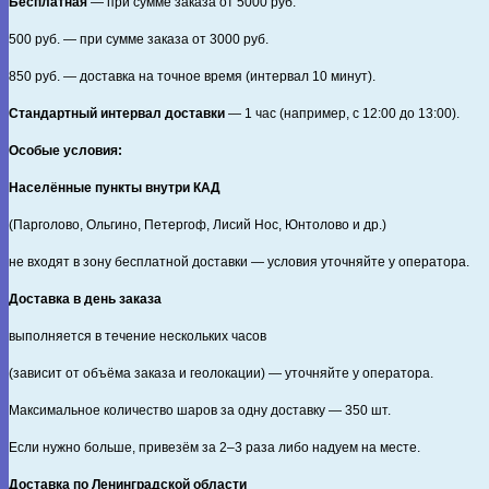
Бесплатная
— при сумме заказа от
5000
руб.
500
руб. — при сумме заказа от
3000
руб.
850
руб. — доставка на точное время (интервал 10 минут).
Стандартный интервал доставки
— 1 час (например, с 12:00 до 13:00).
Особые условия:
Населённые пункты внутри КАД
(Парголово, Ольгино, Петергоф, Лисий Нос, Юнтолово и др.)
не входят в зону бесплатной доставки — условия уточняйте у оператора.
Доставка в день заказа
выполняется в течение нескольких часов
(зависит от объёма заказа и геолокации) — уточняйте у оператора.
Максимальное количество шаров за одну доставку — 350 шт.
Если нужно больше, привезём за 2–3 раза либо надуем на месте.
Доставка по Ленинградской области