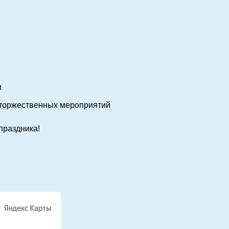
м
 торжественных мероприятий
праздника!