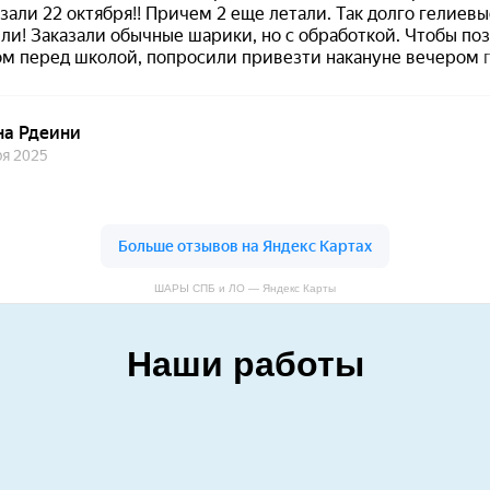
ШАРЫ СПБ и ЛО — Яндекс Карты
Наши работы