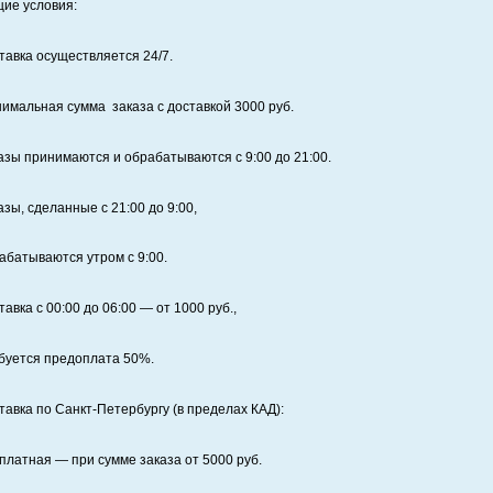
ие условия:
тавка осуществляется 24/7
.
имальная сумма заказа с доставкой 3000 руб.
азы принимаются и обрабатываются с 9:00 до 21:00.
азы, сделанные с 21:00 до 9:00,
абатываются утром с 9:00.
тавка с 00:00 до 06:00
— от
1000
руб.,
буется предоплата
50%
.
тавка по Санкт‑Петербургу (в пределах КАД):
платная
— при сумме заказа от
5000
руб.