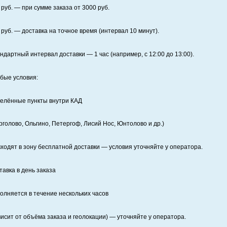
руб. — при сумме заказа от
3000
руб.
руб. — доставка на точное время (интервал 10 минут).
ндартный интервал доставки
— 1 час (например, с 12:00 до 13:00).
бые условия:
елённые пункты внутри КАД
рголово, Ольгино, Петергоф, Лисий Нос, Юнтолово и др.)
входят в зону бесплатной доставки — условия уточняйте у оператора.
тавка в день заказа
олняется в течение нескольких часов
висит от объёма заказа и геолокации) — уточняйте у оператора.