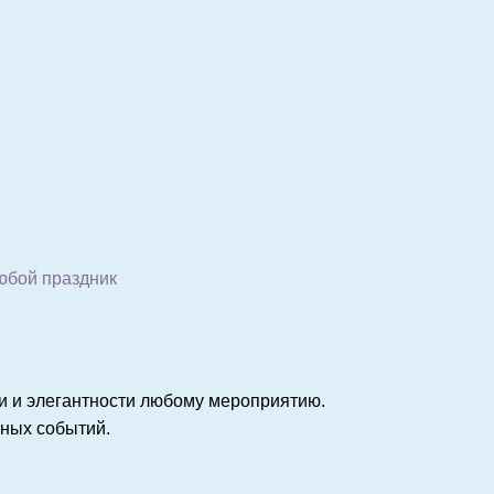
юбой праздник
и и элегантности любому мероприятию.
чных событий.