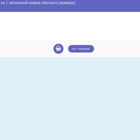
 за 1 латексный шарик обычного размера).
на главную