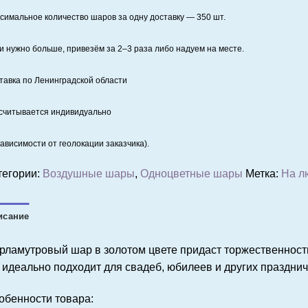
симальное количество шаров за одну доставку — 350 шт.
и нужно больше, привезём за 2–3 раза либо надуем на месте.
тавка по Ленинградской области
считывается индивидуально
зависимости от геолокации заказчика).
тегории:
Воздушные шары
,
Одноцветные шары
Метка:
На л
исание
рламутровый шар в золотом цвете придаст торжественност
 идеально подходит для свадеб, юбилеев и других праздни
обенности товара: