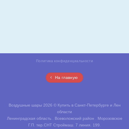
Политика конфиденциальности
На главную
Воздушные шары 2026 ©
Купить в Санкт-Петербурге и Лен
области
Ленинградская область . Всеволожский район . Морозовское
Г.П. тер.СНТ Строймаш. 7 линия. 199.