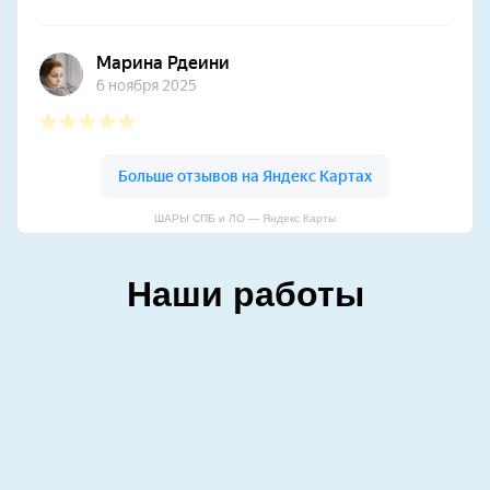
ШАРЫ СПБ и ЛО — Яндекс Карты
Наши работы