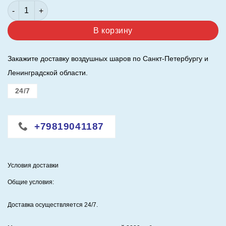
Количество товара Шар ( 40"/ 102 см. ) Цифра 1. Океан.
составляла
1050,00 ₽.
1200,00 ₽.
В корзину
Закажите доставку воздушных шаров по Санкт-Петербургу и
Ленинградской области.
24/7
+79819041187
Условия доставки
Общие условия:
Доставка осуществляется 24/7
.