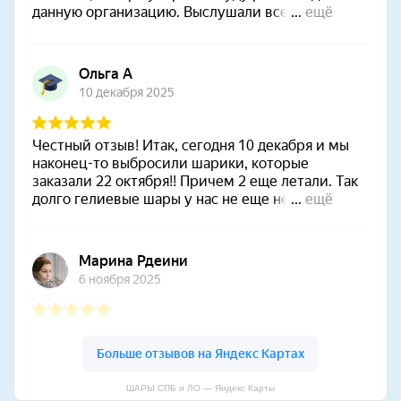
ШАРЫ СПБ и ЛО — Яндекс Карты