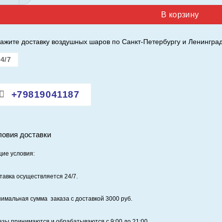
В корзину
ажите доставку воздушных шаров по Санкт-Петербургу и Ленинград
4/7
+79819041187
ловия доставки
ие условия:
тавка осуществляется 24/7
.
имальная сумма заказа с доставкой 3000 руб.
азы принимаются и обрабатываются с 9:00 до 21:00.