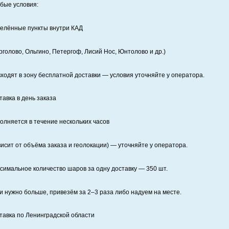
бые условия:
елённые пункты внутри КАД
рголово, Ольгино, Петергоф, Лисий Нос, Юнтолово и др.)
входят в зону бесплатной доставки — условия уточняйте у оператора.
тавка в день заказа
олняется в течение нескольких часов
висит от объёма заказа и геолокации) — уточняйте у оператора.
симальное количество шаров за одну доставку — 350 шт.
и нужно больше, привезём за 2–3 раза либо надуем на месте.
тавка по Ленинградской области