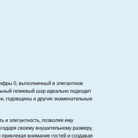
ифры 0, выполненный в элегантном
ильный гелиевый шар идеально подходит
еи, годовщины и другие знаменательные
ь и элегантность, позволяя ему
годаря своему внушительному размеру,
 привлекая внимание гостей и создавая