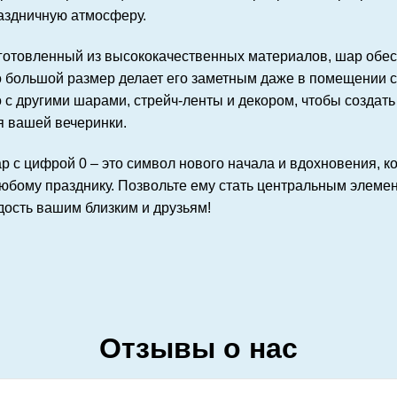
аздничную атмосферу.
готовленный из высококачественных материалов, шар обесп
о большой размер делает его заметным даже в помещении с
о с другими шарами, стрейч-ленты и декором, чтобы созда
я вашей вечеринки.
р с цифрой 0 – это символ нового начала и вдохновения, 
любому празднику. Позвольте ему стать центральным элем
дость вашим близким и друзьям!
Отзывы о нас