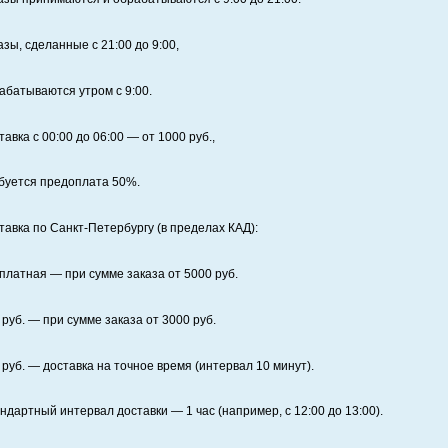
азы, сделанные с 21:00 до 9:00,
абатываются утром с 9:00.
тавка с 00:00 до 06:00
— от
1000
руб.,
буется предоплата
50%
.
тавка по Санкт‑Петербургу (в пределах КАД):
платная
— при сумме заказа от
5000
руб.
руб. — при сумме заказа от
3000
руб.
руб. — доставка на точное время (интервал 10 минут).
ндартный интервал доставки
— 1 час (например, с 12:00 до 13:00).