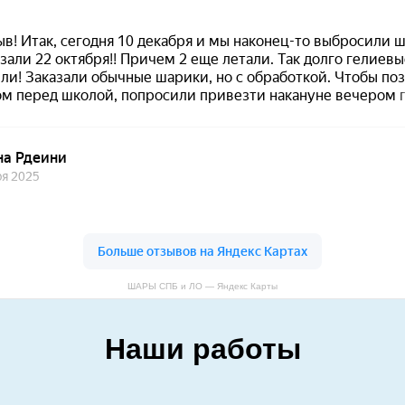
ШАРЫ СПБ и ЛО — Яндекс Карты
Наши работы