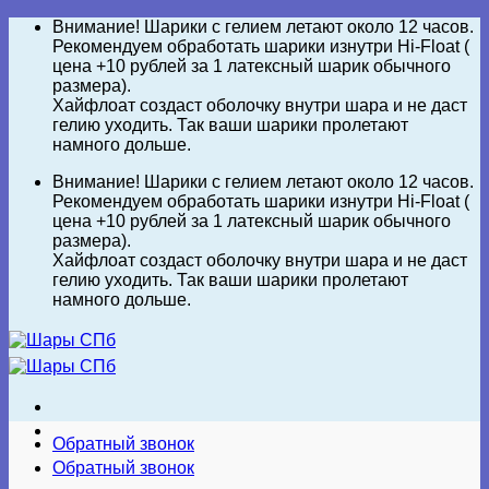
Skip
Внимание! Шарики с гелием летают около 12 часов.
to
Рекомендуем обработать шарики изнутри Hi-Float (
content
цена +10 рублей за 1 латексный шарик обычного
размера).
Хайфлоат создаст оболочку внутри шара и не даст
гелию уходить. Так ваши шарики пролетают
намного дольше.
Внимание! Шарики с гелием летают около 12 часов.
Рекомендуем обработать шарики изнутри Hi-Float (
цена +10 рублей за 1 латексный шарик обычного
размера).
Хайфлоат создаст оболочку внутри шара и не даст
гелию уходить. Так ваши шарики пролетают
намного дольше.
Обратный звонок
Обратный звонок