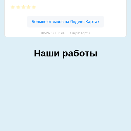
ШАРЫ СПБ и ЛО — Яндекс Карты
Наши работы