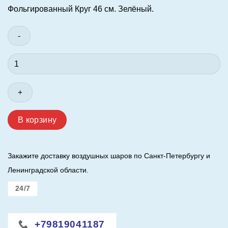
Фольгированный Круг 46 см. Зелёный.
Количество
товара
Шар
(18"/46
см.)
Круг.
В корзину
Зелёный.
Закажите доставку воздушных шаров по Санкт-Петербургу и
Ленинградской области.
24/7
+79819041187