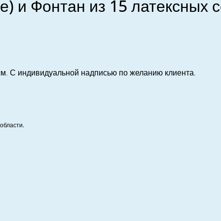
) и Фонтан из 15 латексных с
0 см. С индивидуальной надписью по желанию клиента.
области.