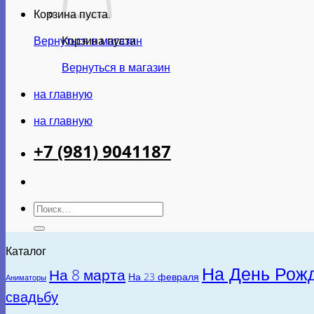
Корзина пуста.
Вернуться в магазин
Корзина пуста.
Вернуться в магазин
на главную
на главную
+7 (981) 9041187
Искать:
Каталог
На День Рож
На 8 марта
На 23 февраля
Аниматоры
свадьбу