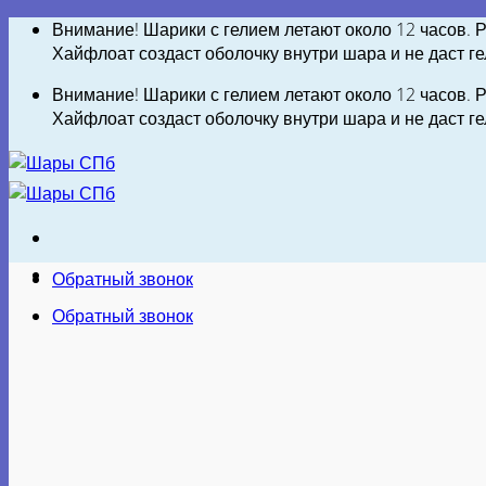
Skip
Внимание! Шарики с гелием летают около 12 часов. Р
to
Хайфлоат создаст оболочку внутри шара и не даст г
content
Внимание! Шарики с гелием летают около 12 часов. Р
Хайфлоат создаст оболочку внутри шара и не даст г
Обратный звонок
Обратный звонок