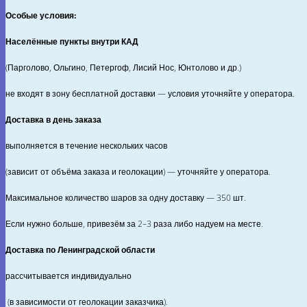
Особые условия:
Населённые пункты внутри КАД
(Парголово, Ольгино, Петергоф, Лисий Нос, Юнтолово и др.)
не входят в зону бесплатной доставки — условия уточняйте у оператора.
Доставка в день заказа
выполняется в течение нескольких часов
(зависит от объёма заказа и геолокации) — уточняйте у оператора.
Максимальное количество шаров за одну доставку — 350 шт.
Если нужно больше, привезём за 2–3 раза либо надуем на месте.
Доставка по Ленинградской области
рассчитывается индивидуально
(в зависимости от геолокации заказчика).