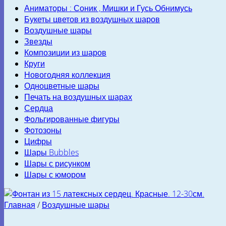
Аниматоры : Соник , Мишки и Гусь Обнимусь
Букеты цветов из воздушных шаров
Воздушные шары
Звезды
Композиции из шаров
Круги
Новогодняя коллекция
Одноцветные шары
Печать на воздушных шарах
Сердца
Фольгированные фигуры
Фотозоны
Цифры
Шары Bubbles
Шары с рисунком
Шары с юмором
Главная
/
Воздушные шары