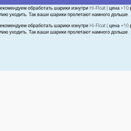
екомендуем обработать шарики изнутри Hi-Float ( цена +10
елию уходить. Так ваши шарики пролетают намного дольше.
екомендуем обработать шарики изнутри Hi-Float ( цена +10
елию уходить. Так ваши шарики пролетают намного дольше.