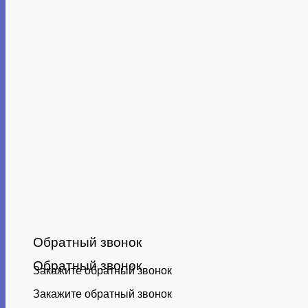
Обратный звонок
Обратный звонок
Закажите обратный звонок
Закажите обратный звонок