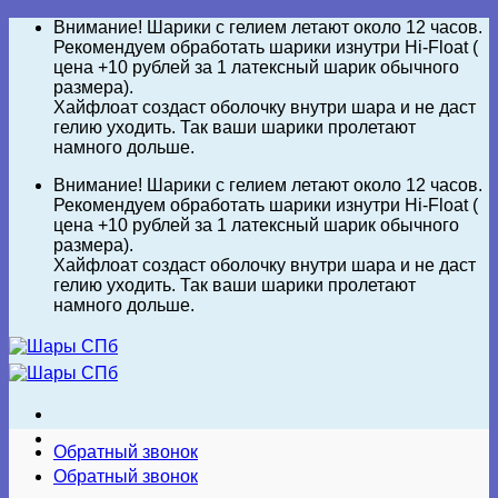
Skip
Внимание! Шарики с гелием летают около 12 часов.
to
Рекомендуем обработать шарики изнутри Hi-Float (
content
цена +10 рублей за 1 латексный шарик обычного
размера).
Хайфлоат создаст оболочку внутри шара и не даст
гелию уходить. Так ваши шарики пролетают
намного дольше.
Внимание! Шарики с гелием летают около 12 часов.
Рекомендуем обработать шарики изнутри Hi-Float (
цена +10 рублей за 1 латексный шарик обычного
размера).
Хайфлоат создаст оболочку внутри шара и не даст
гелию уходить. Так ваши шарики пролетают
намного дольше.
Обратный звонок
Обратный звонок