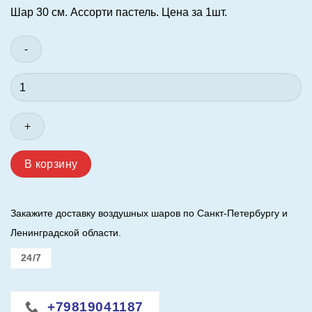
Шар 30 см. Ассорти пастель. Цена за 1шт.
составляла
140,00 ₽.
150,00 ₽.
Количество
товара
Шар
(12"/30
см.)
Ассорти,
В корзину
пастель.
Закажите доставку воздушных шаров по Санкт-Петербургу и
Ленинградской области.
24/7
+79819041187