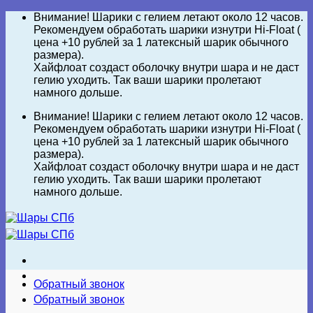
Skip
Внимание! Шарики с гелием летают около 12 часов.
to
Рекомендуем обработать шарики изнутри Hi-Float (
content
цена +10 рублей за 1 латексный шарик обычного
размера).
Хайфлоат создаст оболочку внутри шара и не даст
гелию уходить. Так ваши шарики пролетают
намного дольше.
Внимание! Шарики с гелием летают около 12 часов.
Рекомендуем обработать шарики изнутри Hi-Float (
цена +10 рублей за 1 латексный шарик обычного
размера).
Хайфлоат создаст оболочку внутри шара и не даст
гелию уходить. Так ваши шарики пролетают
намного дольше.
Обратный звонок
Обратный звонок