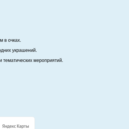
 в очках.
одних украшений.
 и тематических мероприятий.