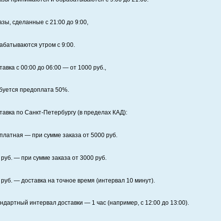
азы, сделанные с 21:00 до 9:00,
абатываются утром с 9:00.
тавка с 00:00 до 06:00
— от
1000
руб.,
буется предоплата
50%
.
тавка по Санкт‑Петербургу (в пределах КАД):
платная
— при сумме заказа от
5000
руб.
руб. — при сумме заказа от
3000
руб.
руб. — доставка на точное время (интервал 10 минут).
ндартный интервал доставки
— 1 час (например, с 12:00 до 13:00).