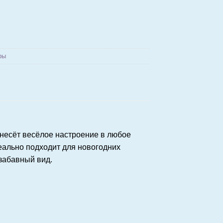
ры
несёт весёлое настроение в любое
еально подходит для новогодних
забавный вид.