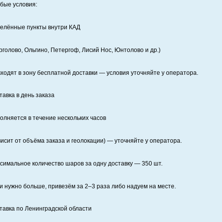
бые условия:
елённые пункты внутри КАД
рголово, Ольгино, Петергоф, Лисий Нос, Юнтолово и др.)
входят в зону бесплатной доставки — условия уточняйте у оператора.
тавка в день заказа
олняется в течение нескольких часов
висит от объёма заказа и геолокации) — уточняйте у оператора.
симальное количество шаров за одну доставку — 350 шт.
и нужно больше, привезём за 2–3 раза либо надуем на месте.
тавка по Ленинградской области