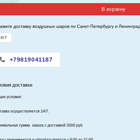
В корзину
ажите доставку воздушных шаров по Санкт-Петербургу и Ленинград
4/7
+79819041187
ловия доставки
ие условия:
тавка осуществляется 24/7
.
имальная сумма заказа с доставкой 3000 руб.
азы принимаются и обрабатываются с 9:00 до 21:00.