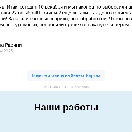
ШАРЫ СПБ и ЛО — Яндекс Карты
Наши работы