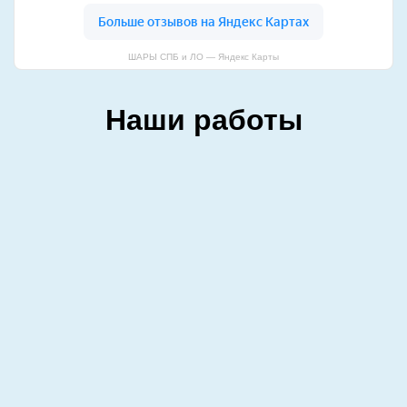
ШАРЫ СПБ и ЛО — Яндекс Карты
Наши работы