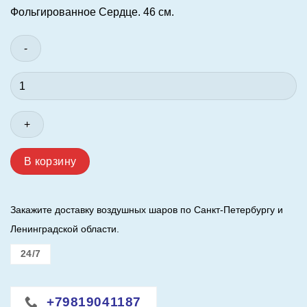
Фольгированное Сердце. 46 см.
Количество
товара
Шар
(18"/46
см.)
Сердце.
В корзину
Золото.
Закажите доставку воздушных шаров по Санкт-Петербургу и
Ленинградской области.
24/7
+79819041187