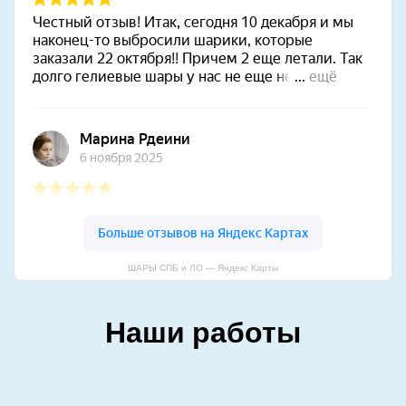
ШАРЫ СПБ и ЛО — Яндекс Карты
Наши работы