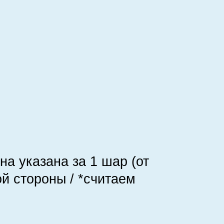
на указана за 1 шар (от
ой стороны / *считаем