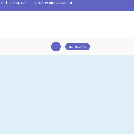
 за 1 латексный шарик обычного размера).
на главную