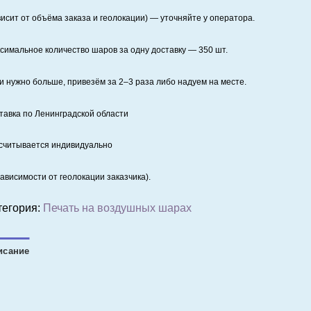
висит от объёма заказа и геолокации) — уточняйте у оператора.
симальное количество шаров за одну доставку — 350 шт.
и нужно больше, привезём за 2–3 раза либо надуем на месте.
тавка по Ленинградской области
считывается индивидуально
зависимости от геолокации заказчика).
тегория:
Печать на воздушных шарах
исание