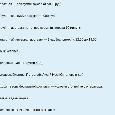
платная
— при сумме заказа от
5000
руб.
руб. — при сумме заказа от
3000
руб.
руб. — доставка на точное время (интервал 10 минут).
ндартный интервал доставки
— 1 час (например, с 12:00 до 13:00).
бые условия:
елённые пункты внутри КАД
рголово, Ольгино, Петергоф, Лисий Нос, Юнтолово и др.)
входят в зону бесплатной доставки — условия уточняйте у оператора.
тавка в день заказа
олняется в течение нескольких часов