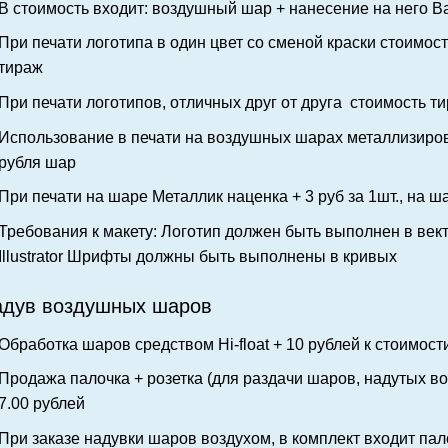
В стоимость входит: воздушный шар + нанесение на него В
При печати логотипа в один цвет со сменой краски стоимост
тираж
При печати логотипов, отличных друг от друга стоимость т
Использование в печати на воздушных шарах металлизирован
рубля шар
При печати на шаре
Металлик
наценка + 3 руб за 1шт., на 
Требования к макету: Логотип должен быть выполнен в ве
Illustrator
Шрифты должны быть выполнены в кривых
дув воздушных шаров
Обработка шаров средством Hi-float + 10 рублей к стоимост
Продажа палочка + розетка (для раздачи шаров, надутых во
7.00 рублей
При заказе надувки шаров воздухом, в комп