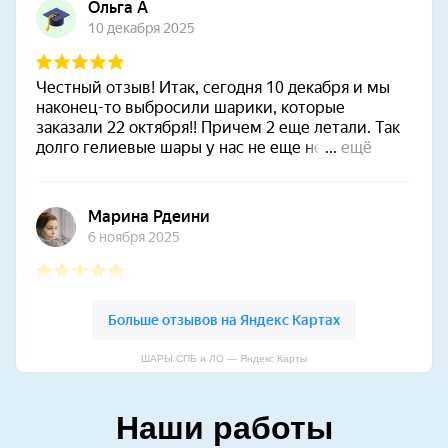
ШАРЫ СПБ и ЛО — Яндекс Карты
Наши работы