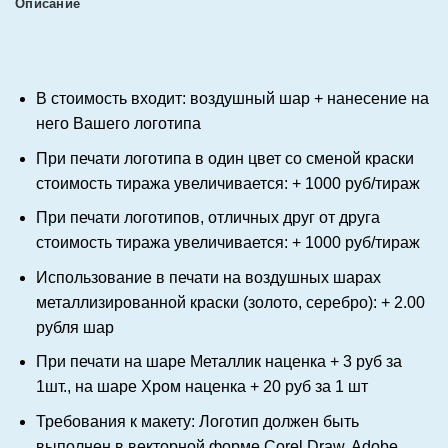
Описание
В стоимость входит: воздушный шар + нанесение на
него Вашего логотипа
При печати логотипа в один цвет со сменой краски
стоимость тиража увеличивается: + 1000 руб/тираж
При печати логотипов, отличных друг от друга
стоимость тиража увеличивается: + 1000 руб/тираж
Использование в печати на воздушных шарах
металлизированной краски (золото, серебро): + 2.00
рубля шар
При печати на шаре
Металлик
наценка + 3 руб за
1шт., на шаре
Хром
наценка + 20 руб за 1 шт
Требования к макету: Логотип должен быть
выполнен в векторной форме
Corel Draw, Adobe