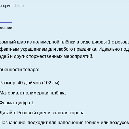
егория:
Цифры
исание
ромный шар из полимерной плёнки в виде цифры 1 с розовы
фектным украшением для любого праздника. Идеально подх
адеб и других торжественных мероприятий.
обенности товара:
Размер: 40 дюймов (102 см)
Материал: полимерная плёнка
Форма: цифра 1
Дизайн: Розовый цвет и золотая корона
Назначение: подходит для наполнения гелием или воздухо