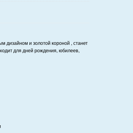
м дизайном и золотой короной , станет
одит для дней рождения, юбилеев,
м