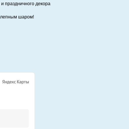
 и праздничного декора
колепным шаром!