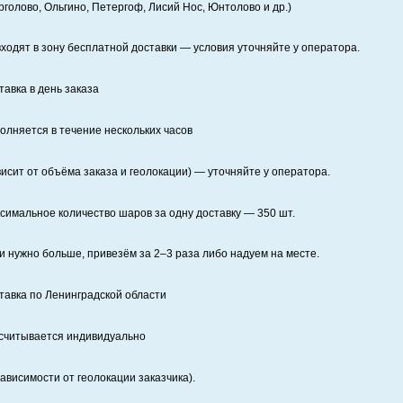
рголово, Ольгино, Петергоф, Лисий Нос, Юнтолово и др.)
входят в зону бесплатной доставки — условия уточняйте у оператора.
тавка в день заказа
олняется в течение нескольких часов
висит от объёма заказа и геолокации) — уточняйте у оператора.
симальное количество шаров за одну доставку — 350 шт.
и нужно больше, привезём за 2–3 раза либо надуем на месте.
тавка по Ленинградской области
считывается индивидуально
зависимости от геолокации заказчика).