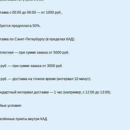
тавка с 00:00 до 06:00
— от
1000
руб.,
буется предоплата
50%
.
тавка по Санкт‑Петербургу (в пределах КАД):
платная
— при сумме заказа от
5000
руб.
руб. — при сумме заказа от
3000
руб.
руб. — доставка на точное время (интервал 10 минут).
ндартный интервал доставки
— 1 час (например, с 12:00 до 13:00).
бые условия:
елённые пункты внутри КАД