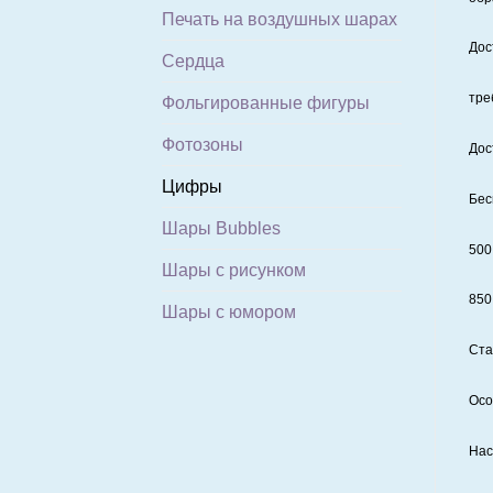
Печать на воздушных шарах
Дос
Сердца
тре
Фольгированные фигуры
Фотозоны
Дос
Цифры
Бес
Шары Bubbles
500
Шары с рисунком
850
Шары с юмором
Ста
Осо
Нас