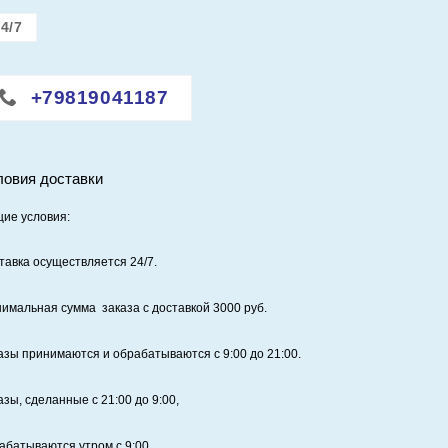
4/7
+79819041187
ловия доставки
ие условия:
тавка осуществляется 24/7
.
имальная сумма заказа с доставкой 3000 руб.
азы принимаются и обрабатываются с 9:00 до 21:00.
азы, сделанные с 21:00 до 9:00,
абатываются утром с 9:00.