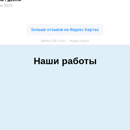
ШАРЫ СПБ и ЛО — Яндекс Карты
Наши работы