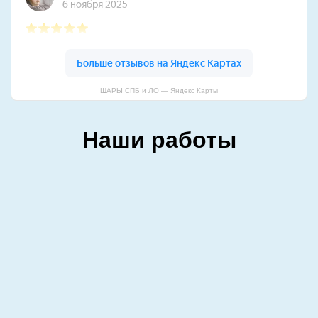
ШАРЫ СПБ и ЛО — Яндекс Карты
Наши работы