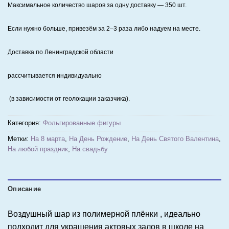
Максимальное количество шаров за одну доставку — 350 шт.
Если нужно больше, привезём за 2–3 раза либо надуем на месте.
Доставка по Ленинградской области
рассчитывается индивидуально
(в зависимости от геолокации заказчика).
Категория:
Фольгированные фигуры
Метки:
На 8 марта
,
На День Рождение
,
На День Святого Валентина
,
На любой праздник
,
На свадьбу
Описание
Воздушный шар из полимерной плёнки , идеально
подходит для украшения актовых залов в школе на