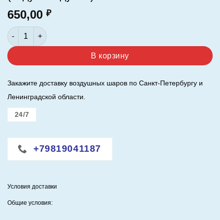
650,00
₽
Количество товара Шар 34"/86 см. Фигура Голубь, Белый.(
В корзину
Закажите доставку воздушных шаров по Санкт-Петербургу и
Ленинградской области.
24/7
+79819041187
Условия доставки
Общие условия: