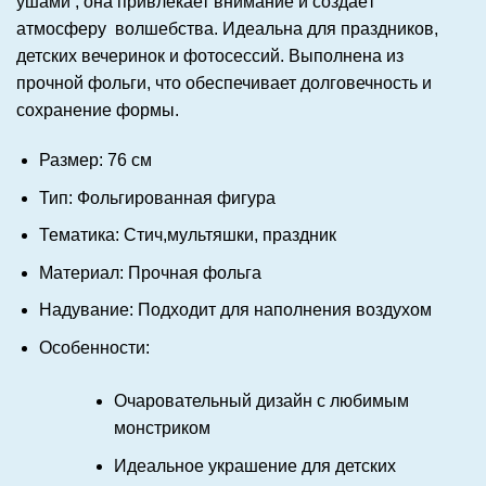
ушами , она привлекает внимание и создаёт
атмосферу волшебства. Идеальна для праздников,
детских вечеринок и фотосессий. Выполнена из
прочной фольги, что обеспечивает долговечность и
сохранение формы.
Размер:
76 см
Тип:
Фольгированная фигура
Тематика:
Стич,мультяшки, праздник
Материал:
Прочная фольга
Надувание:
Подходит для наполнения воздухом
Особенности:
Очаровательный дизайн с любимым
монстриком
Идеальное украшение для детских