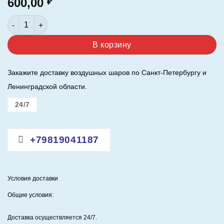
600,00
₽
Количество товара Шар 30"/76 см. Любимый монстрик (над
В корзину
Закажите доставку воздушных шаров по Санкт-Петербургу и
Ленинградской области.
24/7
+79819041187
Условия доставки
Общие условия:
Доставка осуществляется 24/7
.