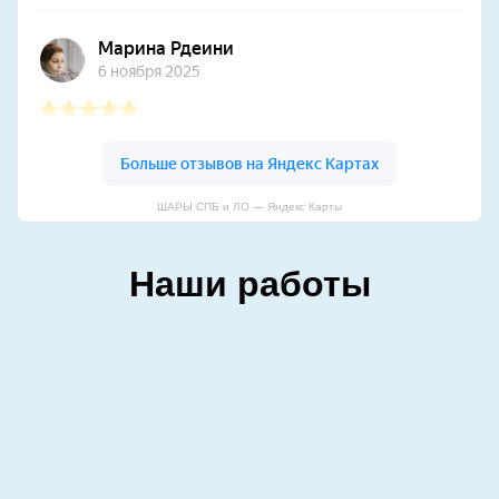
ШАРЫ СПБ и ЛО — Яндекс Карты
Наши работы