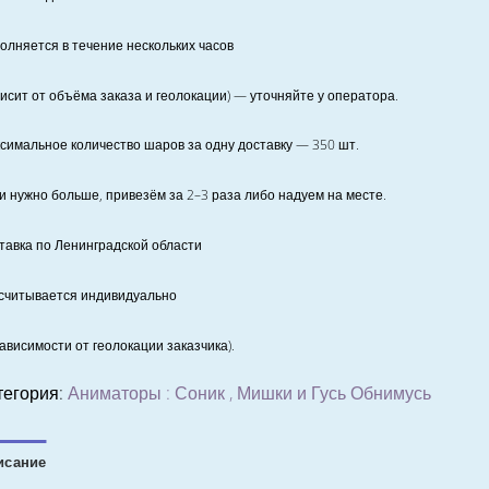
олняется в течение нескольких часов
висит от объёма заказа и геолокации) — уточняйте у оператора.
симальное количество шаров за одну доставку — 350 шт.
и нужно больше, привезём за 2–3 раза либо надуем на месте.
тавка по Ленинградской области
считывается индивидуально
зависимости от геолокации заказчика).
тегория:
Аниматоры : Соник , Мишки и Гусь Обнимусь
исание