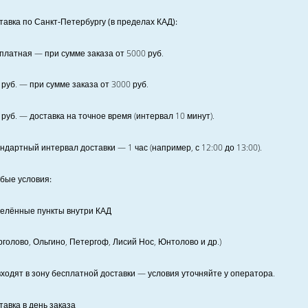
тавка по Санкт‑Петербургу (в пределах КАД):
платная
— при сумме заказа от
5000
руб.
руб. — при сумме заказа от
3000
руб.
руб. — доставка на точное время (интервал 10 минут).
ндартный интервал доставки
— 1 час (например, с 12:00 до 13:00).
бые условия:
елённые пункты внутри КАД
рголово, Ольгино, Петергоф, Лисий Нос, Юнтолово и др.)
входят в зону бесплатной доставки — условия уточняйте у оператора.
тавка в день заказа