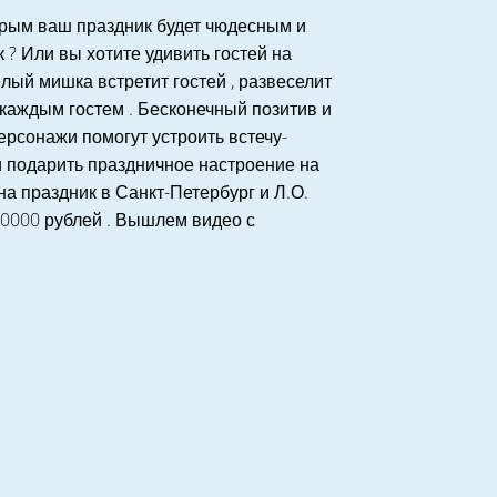
орым ваш праздник будет чюдесным и
 Или вы хотите удивить гостей на
ёлый мишка встретит гостей , развеселит
 каждым гостем . Бесконечный позитив и
рсонажи помогут устроить встечу-
 и подарить праздничное настроение на
а праздник в Санкт-Петербург и Л.О.
 10000 рублей . Вышлем видео с