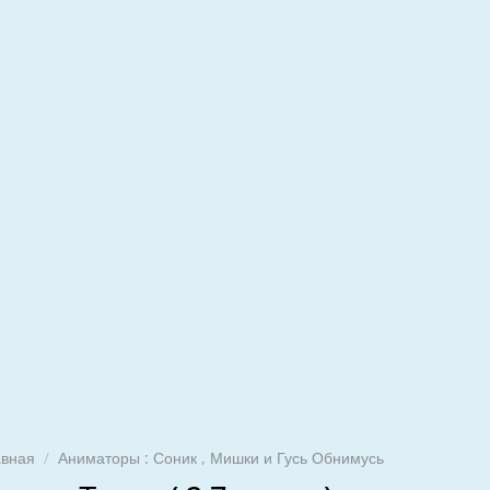
авная
/
Аниматоры : Соник , Мишки и Гусь Обнимусь