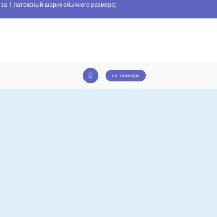
 за 1 латексный шарик обычного размера).
на главную