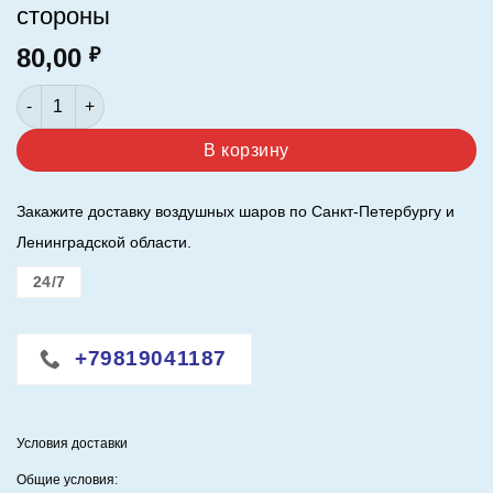
стороны
80,00
₽
Количество товара Четыре цвета с одной стороны 4 + 0 / *Це
В корзину
Закажите доставку воздушных шаров по Санкт-Петербургу и
Ленинградской области.
24/7
+79819041187
Условия доставки
Общие условия: