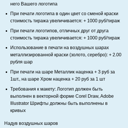
него Вашего логотипа
При печати логотипа в один цвет со сменой краски
стоимость тиража увеличивается: + 1000 руб/тираж
При печати логотипов, отличных друг от друга
стоимость тиража увеличивается: + 1000 руб/тираж
Использование в печати на воздушных шарах
металлизированной краски (золото, серебро): + 2.00
рубля шар
При печати на шаре
Металлик
наценка + 3 руб за
1шт., на шаре
Хром
наценка + 20 руб за 1 шт
Требования к макету: Логотип должен быть
выполнен в векторной форме
Corel Draw, Adobe
Illustrator
Шрифты должны быть выполнены в
кривых
Надув воздушных шаров