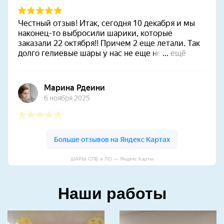
ШАРЫ СПБ и ЛО — Яндекс Карты
Наши работы