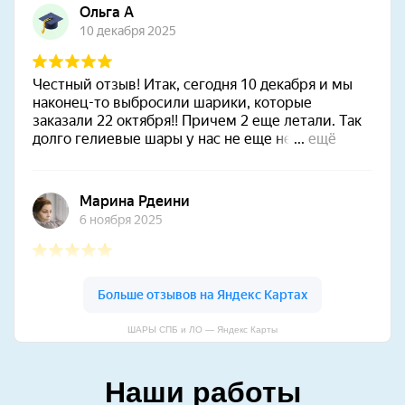
ШАРЫ СПБ и ЛО — Яндекс Карты
Наши работы