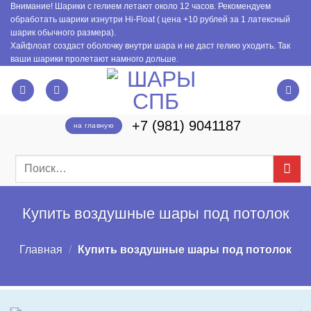
Внимание! Шарики с гелием летают около 12 часов. Рекомендуем
Skip
обработать шарики изнутри Hi-Float ( цена +10 рублей за 1 латексный
to
шарик обычного размера).
content
Хайфлоат создаст оболочку внутри шара и не даст гелию уходить. Так
ваши шарики пролетают намного дольше.
+7 (981) 9041187
на главную
Искать:
Купить воздушные шары под потолок
Главная
/
Купить воздушные шары под потолок